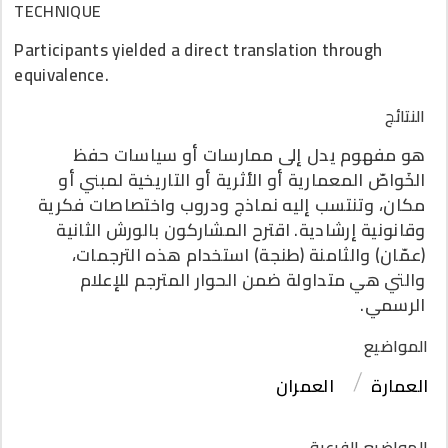
TECHNIQUE
Participants yielded a direct translation through
equivalence.
النتائج
هو مفهوم يدل إلى ممارسات أو سياسات حفظ
الخَواصّ المعمارية أو الأثرية أو التاريخية لمبني أو
مكان، وتنتسب إليه نماذج ودروب واختصاصات فكرية
وقانونية إرشادية. اقترح المشاركون بالورش الثانية
(عمّان) والثامنة (طنجة) استخدام هذه الترجمات،
والتي هي متداولة ضمن الحوار المترجم للإعلام
الرسمي.
المواضيع
العمارة
العمران
المواضيع الفرعية