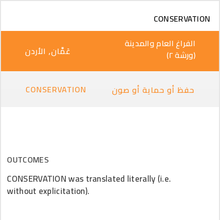
تجاوز إلى المحتوى الرئيسي
CONSERVATION
الفراغ العام والمدينة
عَمَّان, الأردن
(ورشة ٢)
CONSERVATION
حفظ أو حماية أو صون
OUTCOMES
CONSERVATION was translated literally (i.e.
without explicitation).