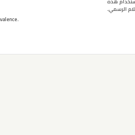
استخدام هذه
لام الرسمي.
ivalence.