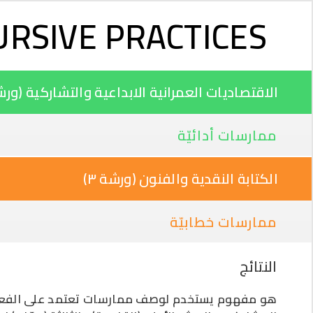
URSIVE PRACTICES
الاقتصاديات العمرانية الابداعية والتشاركية (ورشة 
ممارسات أدائيّة
الكتابة النقدية والفنون (ورشة ٣)
ممارسات خطابيّة
النتائج
هو مفهوم يستخدم لوصف ممارسات تعتمد على الفعل و