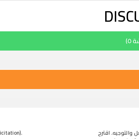
تجاوز إلى المحتوى الرئيسي
DISC
٥)
التوجيه. اقترح
citation).