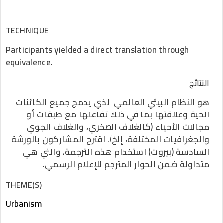
TECHNIQUE
Participants yielded a direct translation through
equivalence.
النتائج
هو النظام البيئي العالمي الذي يدمج جميع الكائنات
الحية وعلاقتها بما في ذلك تفاعلها مع طبقات أو
مجالات الأحياء (كالغلاف الصخري، والغلاف الجوي
والجغرافيات المختلفة، إلخ). اقترح المشاركون بالورشة
السادسة (بيروت) استخدام هذه الترجمة، والتي هي
متداولة ضمن الحوار المترجم للإعلام الرسمي.
THEME(S)
Urbanism