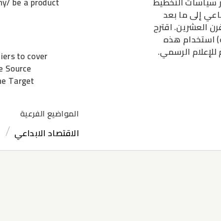
ر سياسات التخطيط
y/ be a product
اعي إلى ما بعد
رن العشرين. اقترح
ة) استخدام هذه
 للإعلام الرسمي.
iers to cover
he Source
he Target
المواضيع الفرعية
الاقتصاد الابداعي