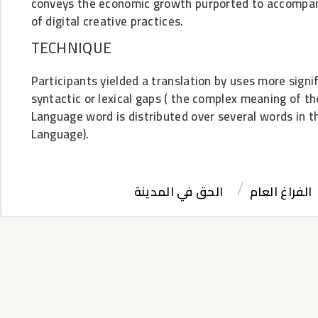
conveys the economic growth purported to accompan
of digital creative practices.
TECHNIQUE
Participants yielded a translation by uses more signif
syntactic or lexical gaps ( the complex meaning of t
Language word is distributed over several words in t
Language).
الفراغ العام
الحق في المدينة