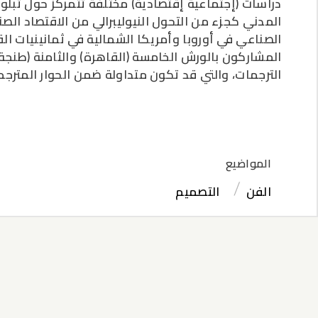
دراسات (إجتماعية إقتصادية) مختلفة تتمركز حول تبلو
المدني كجزء من التحول النيوليبرالي من الاقتصاد الصن
الصناعي في أوروبا وأمريكا الشمالية في ثمانينيات الق
المشاركون بالورش الخامسة (القاهرة) والثامنة (طنج
الترجمات، والتي قد تكون متداولة ضمن الحوار المترجم
المواضيع
الفن
التصميم