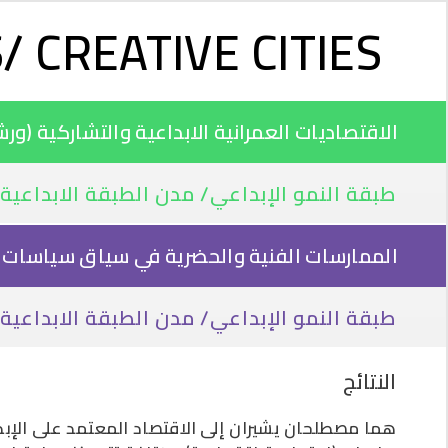
/ CREATIVE CITIES
الاقتصاديات العمرانية الابداعية والتشاركية (ورشة 
طبقة النمو الإبداعي/ مدن الطبقة الابداعية
الممارسات الفنية والحضرية في سياق سياسات اللي
طبقة النمو الإبداعي/ مدن الطبقة الابداعية
النتائج
هما مصطلحان يشيران إلى الاقتصاد المعتمد على الإبدا