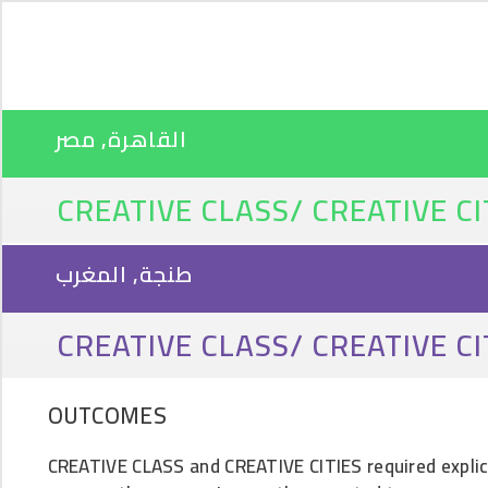
القاهرة‎, مصر
CREATIVE CLASS/ CREATIVE CI
طنجة, المغرب
CREATIVE CLASS/ CREATIVE CI
OUTCOMES
CREATIVE CLASS and CREATIVE CITIES required explic