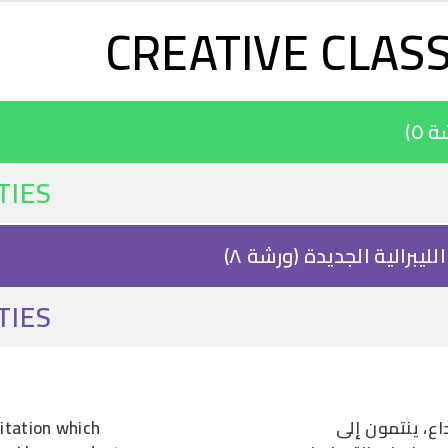
تجاوز إلى المحتوى الرئيسي
CREATIVE CLASS
٥)
TIES
برالية الجديدة (ورشة ٨)
TIES
ع، ينتمون إلى
itation which