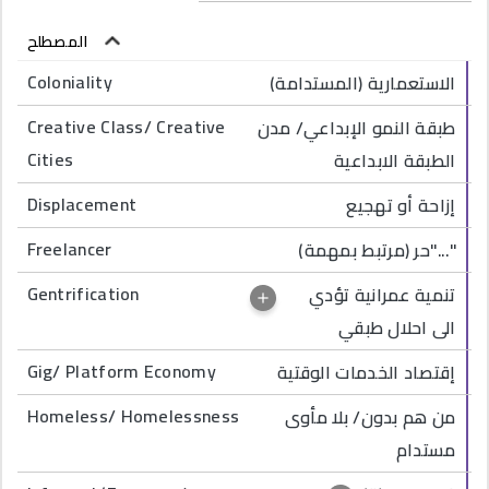
المصطلح
التصنيف التنازلي
Coloniality
الاستعمارية (المستدامة)
Creative Class/ Creative
طبقة النمو الإبداعي/ مدن
Cities
الطبقة الابداعية
Displacement
إزاحة أو تهجيع
Freelancer
حر (مرتبط بمهمة)"..."
Gentrification
تنمية عمرانية تؤدي
الى احلال طبقي
Gig/ Platform Economy
إقتصاد الخدمات الوقتية
Homeless/ Homelessness
من هم بدون/ بلا مأوى
مستدام