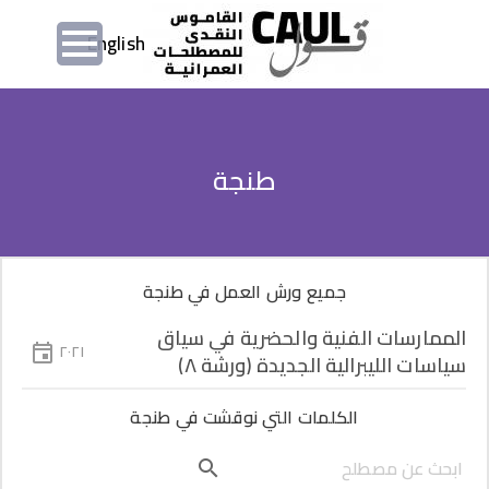
تجاوز إلى المحتوى الرئيسي
English
طنجة
جميع ورش العمل في طنجة
الممارسات الفنية والحضرية في سياق
٢٠٢١
سياسات الليبرالية الجديدة (ورشة ٨)
الكلمات التي نوقشت في طنجة