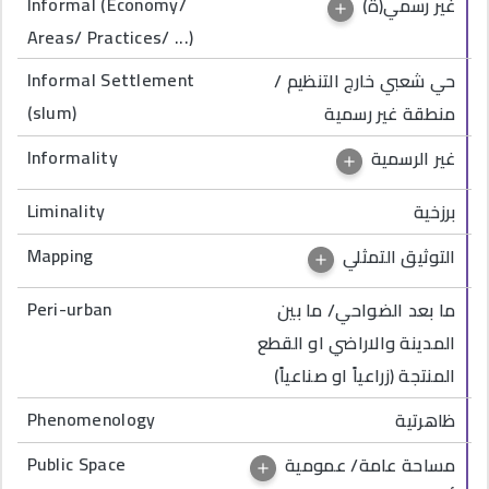
Informal (Economy/
غير رسمي(ة)
Areas/ Practices/ ...)
Informal Settlement
حي شعبي خارج التنظيم /
(slum)
منطقة غير رسمية
Informality
غير الرسمية
Liminality
برزخية
Mapping
التوثيق التمثلي
Peri-urban
ما بعد الضواحي/ ما بين
المدينة والاراضي او القطع
المنتجة (زراعياً او صناعياً)
Phenomenology
ظاهرتية
Public Space
مساحة عامة/ عمومية