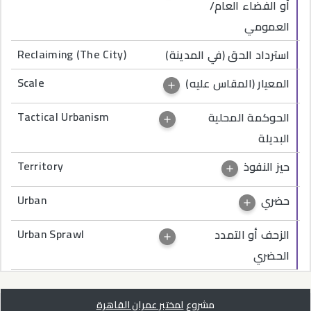
أو الفضاء العام/
العمومي
Reclaiming (The City)
استرداد الحق (في المدينة)
Scale
المعيار (المقاس عليه)
Tactical Urbanism
الحوكمة المحلية
البديلة
Territory
حيز النفوذ
Urban
حضري
Urban Sprawl
الزحف أو التمدد
الحضري
مشروع
لمختبر عمران القاهرة