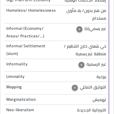
إقتصاد الخدمات الوقتية
Homeless/ Homelessness
من هم بدون/ بلا مأوى
مستدام
Informal (Economy/
غير رسمي(ة)
Areas/ Practices/...)
Informal Settlement
حي شعبي خارج التنظيم /
(slum)
منطقة غير رسمية
Informality
غير الرسمية
Liminality
برزخية
Mapping
التوثيق التمثلي
Marginalization
تهميش
Neo-liberalism
الليبرالية الجديدة