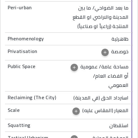
Peri-urban
ما بعد الضواحي/ ما بين
المدينة والاراضي او القطع
المنتجة (زراعياً او صناعياً)
Phenomenology
ظاهرتية
Privatisation
خوصصة
Public Space
مساحة عامة/ عمومية
أو الفضاء العام/
العمومي
Reclaiming (The City)
استرداد الحق (في المدينة)
Scale
المعيار (المقاس عليه)
Squatting
استقطان
Tactical Urbanism