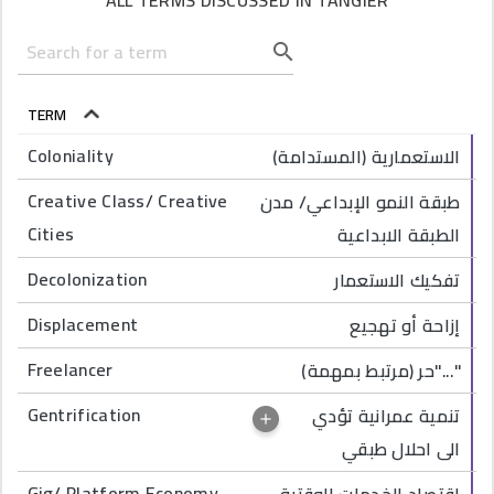
ALL TERMS DISCUSSED IN TANGIER
TERM
SORT DESCENDING
Coloniality
الاستعمارية (المستدامة)
Creative Class/ Creative
طبقة النمو الإبداعي/ مدن
Cities
الطبقة الابداعية
Decolonization
تفكيك الاستعمار
Displacement
إزاحة أو تهجيع
Freelancer
حر (مرتبط بمهمة)"..."
Gentrification
تنمية عمرانية تؤدي
الى احلال طبقي
Gig/ Platform Economy