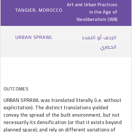
Art and Urban Practices
TANGIER, MOROCCO
in the Age of
Neoliberalism (W8)
URBAN SPRAWL
الزحف أو التمدد
الحضري
OUTCOMES
URBAN SPRAWL was translated literally (i.e. without
explicitation). The distinct translations yielded
convey the spread of the built environment, but not
necessarily its densification (or that it exists beyond
planned space); and rely on different variations of