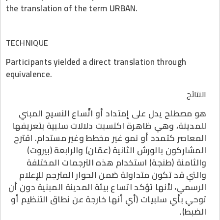
the translation of the term URBAN.
TECHNIQUE
Participants yielded a direct translation through
equivalence.
النتائج
هو مصطلح يدل على إمتداد أو اتِّساع النسيج المبني
للمدينة، وهي ظاهرة اكتسبت دلالات سلبية بتعريفها
المعاصر كتمدد أو نمو غير مخطط وغير مستدام. اقترح
المشاركون بالورش الثانية (عمّان) والرابعة (بيروت)
والثامنة (طنجة) استخدام هذه الترجمات المختلفة
والتي قد تكون متداولة ضمن الحوار المترجم للإعلام
الرسمي، لأنها تؤكد اتساع بيئة المدينة المبنية دون أن
توحي بأي سلبيات (أي أنها خارجة عن نطاق التنظيم أو
الضبط).