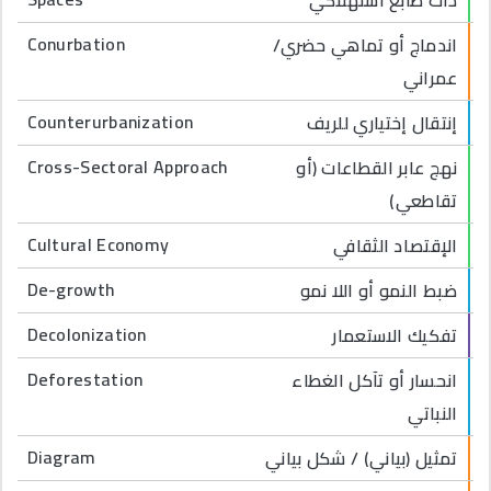
Conurbation
اندماج أو تماهي حضري/
عمراني
Counterurbanization
إنتقال إختياري للريف
Cross-Sectoral Approach
نهج عابر القطاعات (أو
تقاطعي)
Cultural Economy
الإقتصاد الثقافي
De-growth
ضبط النمو أو اللا نمو
Decolonization
تفكيك الاستعمار
Deforestation
انحسار أو تآكل الغطاء
النباتي
Diagram
تمثيل (بياني) / شكل بياني