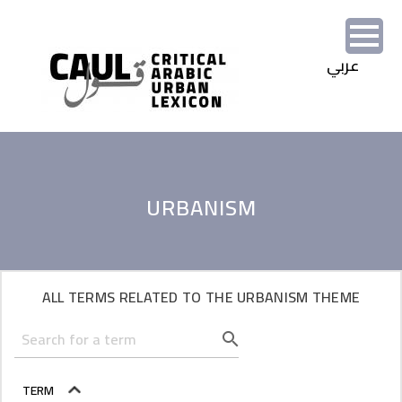
Skip to main content
URBANISM
ALL TERMS RELATED TO THE URBANISM THEME
TERM
SORT DESCENDING