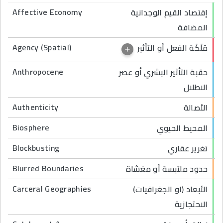
Affective Economy
إقتصاد القيم الوجدانية
المضافة
Agency (Spatial)
مَلَكَة الفعل أو التأثير
Anthropocene
حقبة التأثير البشري أو عصر
الاطلال
Authenticity
الأصالة
Biosphere
المحيط الحيوي
Blockbusting
تغرير عقاري
Blurred Boundaries
حدود ملتبسة أو مغشاة
Carceral Geographies
الأبعاد (او الجغرافيات)
الاحتجازية