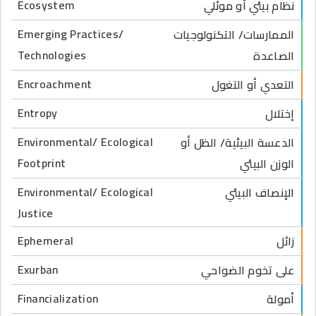
Ecosystem
نظام بيئي أو موئلي
Emerging Practices/
الممارسات/ التكنولوجيات
Technologies
الصاعدة
Encroachment
التعدي أو التغول
Entropy
إختلال
Environmental/ Ecological
الدعسة البيئية/ الظل أو
Footprint
الوزن البيئي
Environmental/ Ecological
الإنصاف البيئي
Justice
Ephemeral
زائل
Exurban
على تخوم الضواحي
Financialization
أمولة