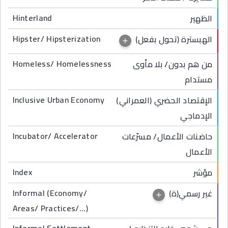
Hinterland
الظهير
Hipster/ Hipsterization
(تحول بفعل) الهبسترة
Homeless/ Homelessness
من هم بدون/ بلا مأوى
مستدام
Inclusive Urban Economy
الإقتصاد الحضري (العمراني)
الإدماجي
Incubator/ Accelerator
حاضنات الأعمال/ مسرّعات
الأعمال
Index
مؤشر
Informal (Economy/
غير رسمي(ة)
Areas/ Practices/...)
Informal Settlement