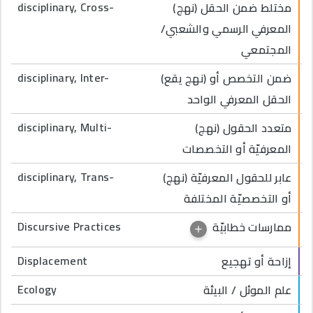
disciplinary, Cross-
(نهج) مختلط ضمن الحقل
المعرفي الرسمي والشعبي/
المجتمعي
disciplinary, Inter-
(نهج يقع) ضمن التخصص أو
الحقل المعرفي الواحد
disciplinary, Multi-
(نهج) متعدد الحقول
المعرفيّة أو التخصصات
disciplinary, Trans-
(نهج) عابر للحقول المعرفيّة
أو التخصصيّة المختلفة
Discursive Practices
ممارسات خطابيّة
Displacement
إزاحة أو تهجيع
Ecology
علم الموئل / البيئة