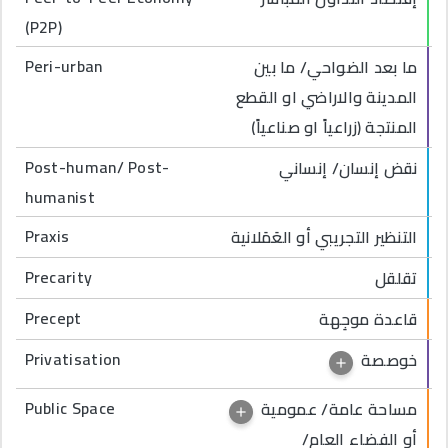
(P2P)
Peri-urban
ما بعد الضواحي/ ما بين
المدينة والاراضي او القطع
المنتجة (زراعياً او صناعياً)
Post-human/ Post-
نقض إنسان/ إنساني
humanist
Praxis
التنظير التجريبي أو العَمَلانية
Precarity
تقلقل
Precept
قاعدة موجِهة
Privatisation
خوصصة
Public Space
مساحة عامة/ عمومية
أو الفضاء العام/