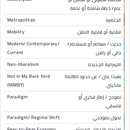
عام/ خطة شاملة أو عامة
Metropolitan
الحاضرة
Mobility
تنقلية أو قابلية التنقل
Modern/ Contemporary/
حديث / معاصر أو مستحضر/
Current
حالي أو راهن
Neo-liberalism
الليبرالية الجديدة
Not In My Back Yard
(طالما) بعيدا عني / عن حدود
(NIMBY)
ملكيتي
Paradigm
نموذج / إطار فكري أو
فلسفي
Paradigm/ Regime Shift
تحول نموذجي
Peer-to-Peer Economy
إقتصاد التداول المباشر