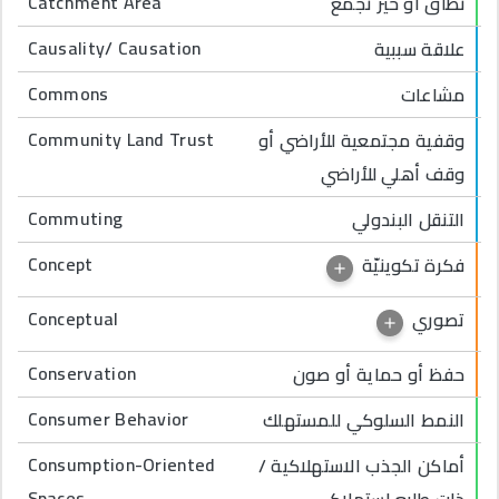
Catchment Area
نطاق أو حيز تجمع
Causality/ Causation
علاقة سببية
Commons
مشاعات
Community Land Trust
وقفية مجتمعية للأراضي أو
وقف أهلي للأراضي
Commuting
التنقل البندولي
Concept
فكرة تكوينيّة
Conceptual
تصوري
Conservation
حفظ أو حماية أو صون
Consumer Behavior
النمط السلوكي للمستهلك
Consumption-Oriented
أماكن الجذب الاستهلاكية /
Spaces
ذات طابع استهلاكي