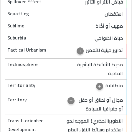
Spillover Effect
فياض الآثر أو التأثير
Squatting
استقطان
Sublime
مهيب أو آخّاذ
Suburbia
حياة الضواحي
Tactical Urbanism
تدابير حينية للتعمير
Technosphere
محيط الأنشطة البشرية
المادية
Territoriality
منطقتية
Territory
مجال أو نطاق أو حقل
أو جغرافيا السيادة
Transit-oriented
التطوير(الحضري) الموجه نحو
Development
استخدام وسائط النقل العام