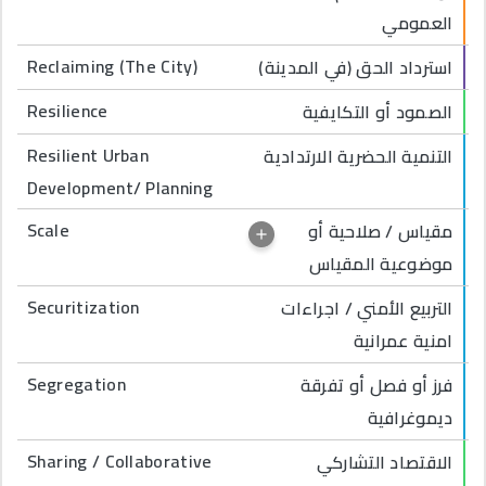
العمومي
Reclaiming (The City)
استرداد الحق (في المدينة)
Resilience
الصمود أو التكايفية
Resilient Urban
التنمية الحضرية الارتدادية
Development/ Planning
Scale
مقياس / صلاحية أو
موضوعية المقياس
Securitization
التربيع الأمني / اجراءات
امنية عمرانية
Segregation
فرز أو فصل أو تفرقة
ديموغرافية
Sharing / Collaborative
الاقتصاد التشاركي