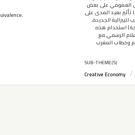
ال العمومي على بعض
 تأثير بعيد المدى على
quivalence.
لليبرالية الجديدة.
نجة) استخدام هذه
إعلام الرسمي مع
ام وخطاب المغرب
SUB-THEME(S)
Creative Economy