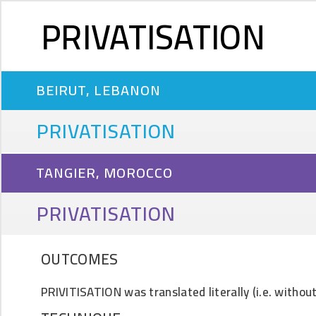
PRIVATISATION
BEIRUT, LEBANON
PRIVATISATION
TANGIER, MOROCCO
PRIVATISATION
OUTCOMES
PRIVITISATION was translated literally (i.e. without 