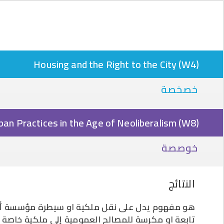
Housing and the Right to the City (W4)
خصخصة
ban Practices in the Age of Neoliberalism (W8)
خوصصة
النتائج
هو مفهوم يدل على نقل ملكية او سيطرة مؤسسة أو
تابعة او مكرسة للمصالح العمومية إلى ملكية خاصة ،