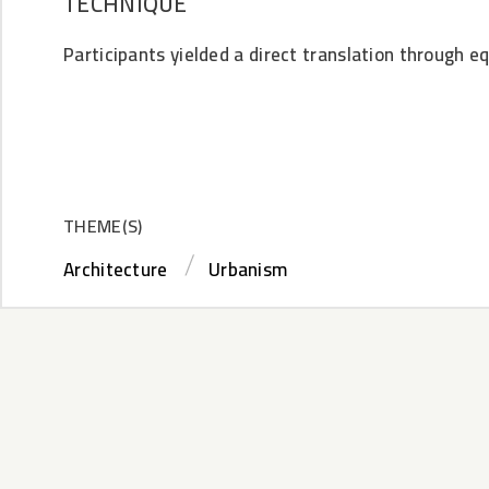
TECHNIQUE
Participants yielded a direct translation through e
THEME(S)
Architecture
Urbanism