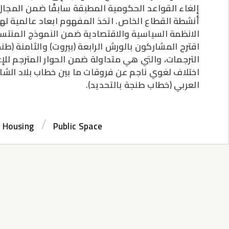
إلغاء القواعد الحكومية المطبقة سابقًا ضمن المج
أنشطة القطاع الخاص. اتخذ المفهوم ابعاد عالمية لها
الانظمة السياسية والاقتصادية ضمن النموذج المنتسب 
اقترح المشاركون بالورش الرابعة (بيروت) والثامنة (ط
الترجمات، والتي هي متداولة ضمن الحوار المترجم لل
اختلاف لغوي ناجم عن فروقات ما بين خطاب بلاد الش
العربي (خطاب طنجة بالتحديد).
Housing
Public Space