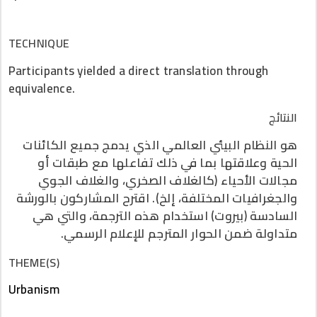
TECHNIQUE
Participants yielded a direct translation through
equivalence.
النتائج
هو النظام البيئي العالمي الذي يدمج جميع الكائنات
الحية وعلاقتها بما في ذلك تفاعلها مع طبقات أو
مجالات الأحياء (كالغلاف الصخري، والغلاف الجوي
والجغرافيات المختلفة، إلخ). اقترح المشاركون بالورشة
السادسة (بيروت) استخدام هذه الترجمة، والتي هي
متداولة ضمن الحوار المترجم للإعلام الرسمي.
THEME(S)
Urbanism