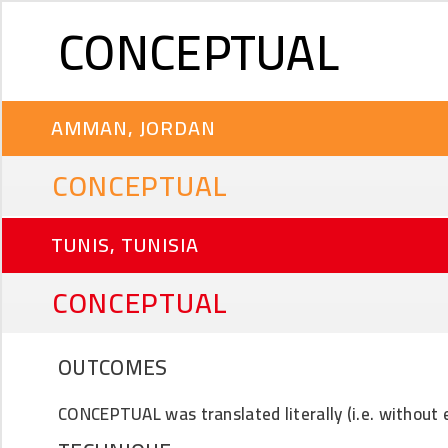
CONCEPTUAL
AMMAN, JORDAN
CONCEPTUAL
TUNIS, TUNISIA
CONCEPTUAL
OUTCOMES
CONCEPTUAL was translated literally (i.e. without e