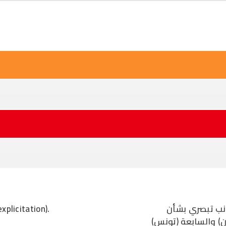
Skip to main content
xplicitation).
نب تبصري بشأن
ان) والسابعة (تونس