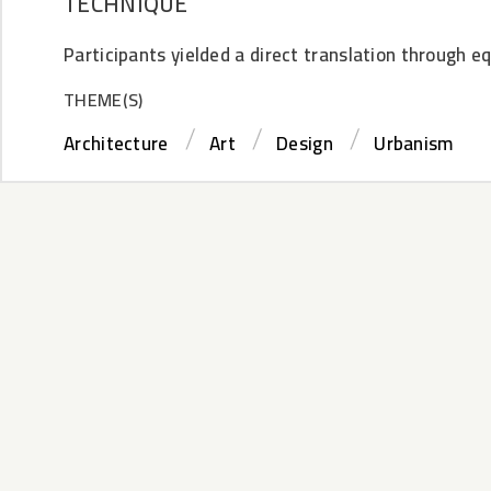
TECHNIQUE
Participants yielded a direct translation through e
THEME(S)
Architecture
Art
Design
Urbanism