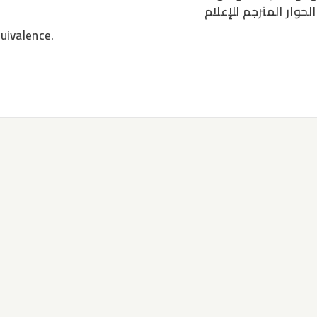
وار المترجم للإعلام
quivalence.