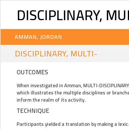
DISCIPLINARY, MU
AMMAN, JORDAN
DISCIPLINARY, MULTI-
OUTCOMES
When investigated in Amman, MULTI-DISCIPLINARY r
which illustrates the multiple disciplines or branc
inform the realm of its activity.
TECHNIQUE
Participants yielded a translation by making a lex