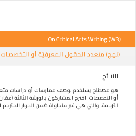
On Critical Arts Writing (W3)
(نهج) متعدد الحقول المعرفيّة أو التخصصات
النتائج
هو مصطلح يستخدم لوصف ممارسات أو دراسات متعدد
أو التخصصات. اقترح المشاركون بالورشة الثالثة (عمّا
الترجمة، والتي هي غير متداولة ضمن الحوار المترجم .