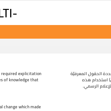
Skip to main content
LTI-
equired explicitation
ة الحقول المعرفيّة
hes of knowledge that
ن) استخدام هذه
للإعلام الرسمي
ical change which made