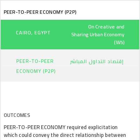
Skip to main content
PEER-TO-PEER ECONOMY (P2P)
On Creative and
CAIRO, EGYPT
Sharing Urban Economy
(W5)
PEER-TO-PEER
إقتصاد التداول المباشر
ECONOMY (P2P)
OUTCOMES
PEER-TO-PEER ECONOMY required explicitation
which could convey the direct relationship between