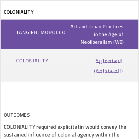
Skip to main content
COLONIALITY
Art and Urban Practices
TANGIER, MOROCCO
in the Age of
Neoliberalism (W8)
COLONIALITY
الاستعمارية
(المستدامة)
OUTCOMES
COLONIALITY required explicitatin would convey the
sustained influence of colonial agency within the