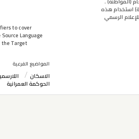
م (المواطنة) .
جة) استخدام هذه
لإعلام الرسمي
fiers to cover
he Source Language
n the Target
المواضيع الفرعية
الاسكان
اللارسمي
الحوكمة العمرانية