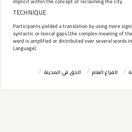
implicit within the concept of reclaiming the city.
TECHNIQUE
Participants yielded a translation by using more signi
syntactic or lexical gaps (the complex meaning of t
word is amplified or distributed over several words i
Language).
ة
الفراغ العام
الحق في المدينة