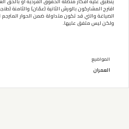
ينطبق عليه افكار متصلة الحقوق الفردية او بالحق العا
اقترح المشاركون بالورش الثانية (عمّان) والثامنة (طن
الصياغة والتي قد تكون متداولة ضمن الحوار المترجم ل
ولكن ليس متفق عليها.
المواضيع
العمران