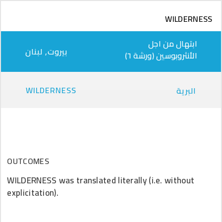
تجاوز إلى المحتوى الرئيسي
WILDERNESS
ابتهال من اجل
بيروت‎, لبنان
الأنثروبوسين (ورشة ٦)
WILDERNESS
البرية
OUTCOMES
WILDERNESS was translated literally (i.e. without
explicitation).