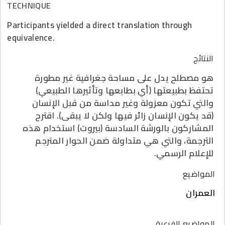
TECHNIQUE
Participants yielded a direct translation through
equivalence.
النتائج
هو مصطلح يدل على مساحة جغرافية غير مطورة
تحتفظ بطبيعتها (أي بطابعها وتأثيرها الطبيعي)
والتي تكون معزولة وغير مداسة من قبل الإنسان
(قد يكون الإنسان زائر فيها ولكن لا يبقى). اقترح
المشاركون بالورشة السادسة (بيروت) استخدام هذه
الترجمة، والتي هي متداولة ضمن الحوار المترجم
للإعلام الرسمي.
المواضيع
العمران
المواضيع الفرعية