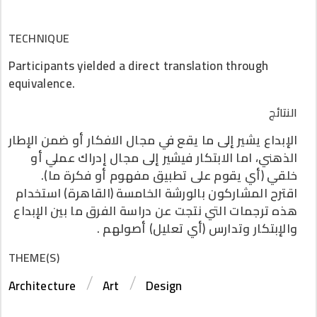
TECHNIQUE
Participants yielded a direct translation through
equivalence.
النتائج
الإبداع يشير إلى ما يقع في مجال الافكار أو ضمن الإطار
الذهني، اما الابتكار فيشير إلى مجال إدراك عملي أو
خلقي (أي يقوم على تطبيق مفهوم أو فكرة ما).
اقترح المشاركون بالورشة الخامسة (القاهرة) استخدام
هذه ترجمات التي نتجت عن دراسة الفرق ما بين الإبداع
والإبتكار وتدارس (أي تعليل) أصولهم .
THEME(S)
Architecture
Art
Design