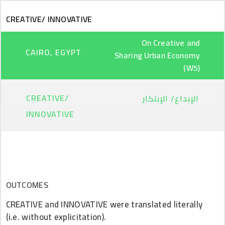
Skip to main content
CREATIVE/ INNOVATIVE
On Creative and
CAIRO, EGYPT
Sharing Urban Economy
(W5)
CREATIVE/
الإبداع/ الإبتكار
INNOVATIVE
OUTCOMES
CREATIVE and INNOVATIVE were translated literally
(i.e. without explicitation).