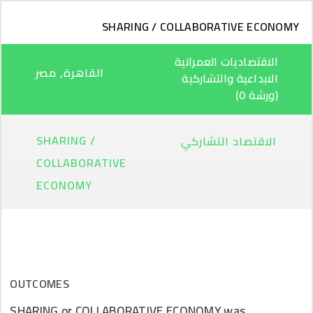
تجاوز إلى المحتوى الرئيسي
SHARING / COLLABORATIVE ECONOMY
الاقتصاديات العمرانية
القاهرة‎, مصر
الابداعية والتشاركية
(ورشة ٥)
SHARING /
الاقتصاد التشاركي
COLLABORATIVE
ECONOMY
OUTCOMES
SHARING or COLLABORATIVE ECONOMY was