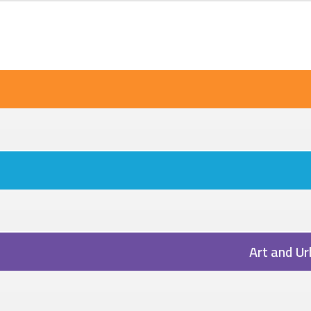
Skip to main content
Art and Ur