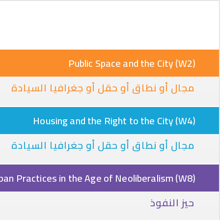
Public Space and the City (W2)
مجال أو نطاق أو حقل أو جغرافيا السيادة
Housing and the Right to the City (W4)
مجال أو نطاق أو حقل أو جغرافيا السيادة
ban Practices in the Age of Neoliberalism (W8)
حيز النفوذ