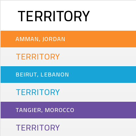
TERRITORY
AMMAN, JORDAN
TERRITORY
BEIRUT, LEBANON
TERRITORY
TANGIER, MOROCCO
TERRITORY