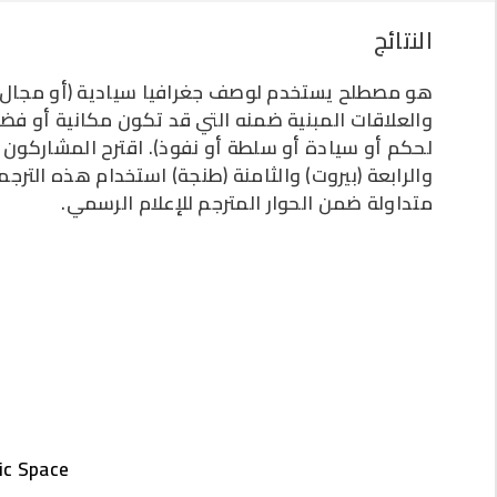
النتائج
هو مصطلح يستخدم لوصف جغرافيا سيادية (أو مجا)
والعلاقات المبنية ضمنه التي قد تكون مكانية أو فضائ
لحكم أو سيادة أو سلطة أو نفوذ). اقترح المشاركون ب)
والرابعة (بيروت) والثامنة (طنجة) استخدام هذه الترج
متداولة ضمن الحوار المترجم للإعلام الرسمي.
ic Space