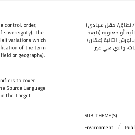
 control, order,
ل/ نطاق/ حقل سيادي
of sovereignty). The
ية أو معنوية (تابعة
rial) variations which
الورش الثانية (عمّان
lication of the term
مات، والتي هي غير
 field or geography).
nifiers to cover
 the Source Language
 in the Target
SUB-THEME(S)
Environment
Publ